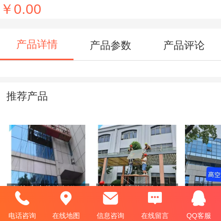
￥0.00
产品详情
产品参数
产品评论
推荐产品
东莞玻璃幕墙制作
东莞玻璃幕墙制作
不锈钢
维修现场一
安装维修
电话咨询
在线地图
信息咨询
在线留言
QQ客服
￥1.00
￥0.00
￥0.00