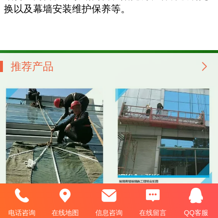
换以及幕墙安装维护保养等。
推荐产品
东莞高空玻璃制作安装
东莞高空玻璃更换
电话咨询
在线地图
信息咨询
在线留言
QQ客服